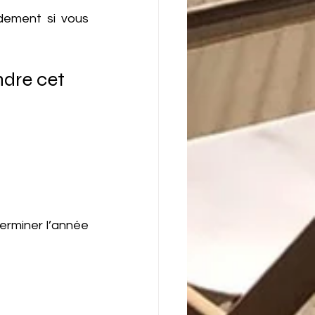
dement si vous 
ndre cet 
erminer l’année 