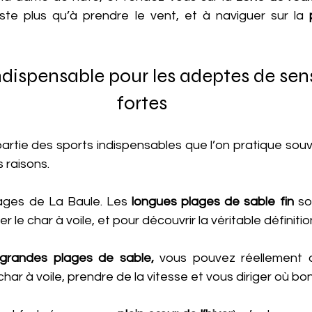
este plus qu’à prendre le vent, et à naviguer sur la
 
ndispensable pour les adeptes de sen
fortes
 partie des sports indispensables que l’on pratique souv
 raisons.
ages de La Baule. Les 
longues plages de sable fin
 so
 le char à voile, et pour découvrir la véritable définitio
grandes plages de sable,
 vous pouvez réellement a
ar à voile, prendre de la vitesse et vous diriger où bo