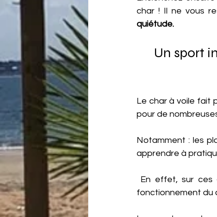
char ! Il ne vous r
quiétude.
Un sport i
Le char à voile fait
pour de nombreuses
Notamment : les pl
apprendre à pratiquer
 En effet, sur ces 
fonctionnement du ch