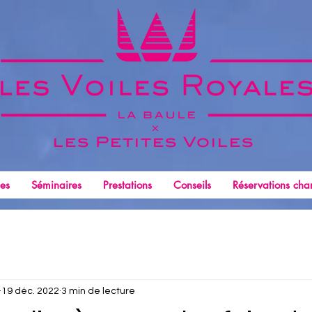
x
les Petites
Voiles
les
Séminaires
Prestations
Conseils
Réservations char
19 déc. 2022
3 min de lecture