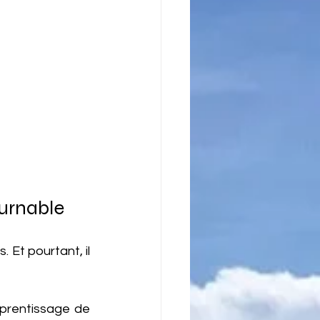
ournable
Et pourtant, il 
pprentissage de 