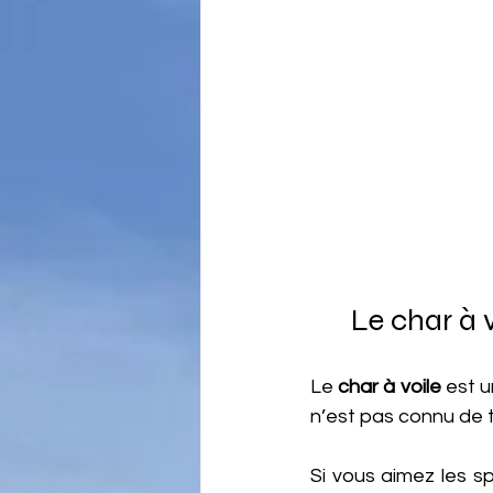
Le char à 
Le 
char à voile 
est u
n’est pas connu de t
Si vous aimez les sp