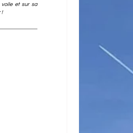
oile et sur sa 
 !