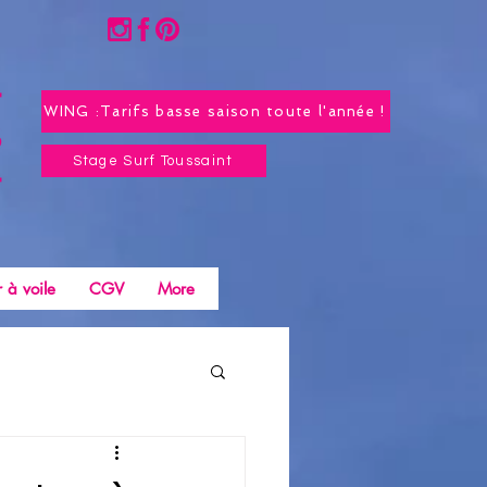
WING :Tarifs basse saison toute l'année !
Stage Surf Toussaint
 à voile
CGV
More