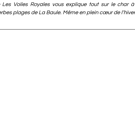
 Les Voiles Royales vous explique tout sur le char à v
erbes plages de La Baule. Même en plein cœur de l’hiver