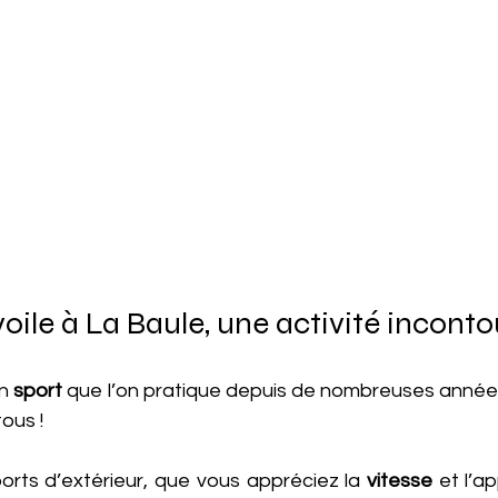
voile à La Baule, une activité incont
n 
sport
 que l’on pratique depuis de nombreuses années. 
ous ! 
orts d’extérieur, que vous appréciez la 
vitesse
 et l’a