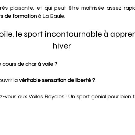
très plaisante, et qui peut être maîtrisée assez rapi
rs de formation
 à La Baule.
oile, le sport incontournable à appre
hiver
 
cours de char à voile ?
uvrir la
 véritable sensation de liberté ?
z-vous aux Voiles Royales ! Un sport génial pour bien t