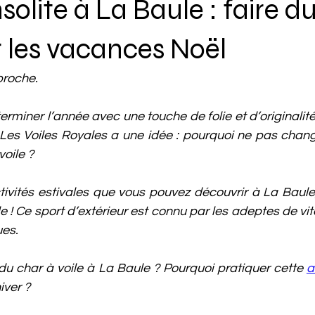
nsolite à La Baule : faire d
r les vacances Noël
proche.
rminer l’année avec une touche de folie et d’originalité 
 Les Voiles Royales a une idée : pourquoi ne pas chang
voile ?
 ! Ce sport d’extérieur est connu par les adeptes de vite
ues.
du char à voile à La Baule ? Pourquoi pratiquer cette 
a
iver ?