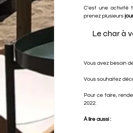
C’est une activité 
prenez plusieurs 
jou
Le char à v
Vous avez besoin de
Vous souhaitez déco
Pour ce faire, rende
2022.
À lire aussi : 