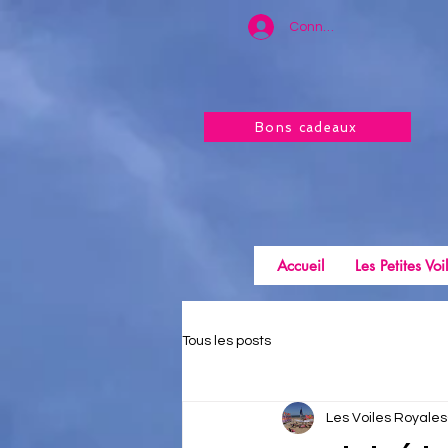
Connexion
Bons cadeaux
Accueil
Les Petites Voi
Tous les posts
Les Voiles Royales