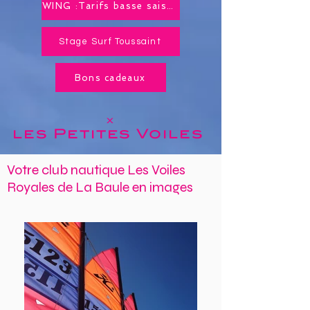
WING :Tarifs basse saison toute l'année !
Stage Surf Toussaint
Bons cadeaux
x
les Petites
Voiles
Votre club nautique Les Voiles
Royales de La Baule en images