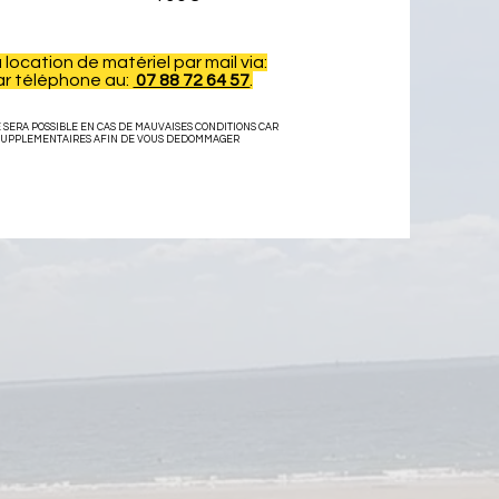
location de matériel par mail via
:
ar téléphone au:
07 88 72 64 57
.
SERA POSSIBLE EN CAS DE MAUVAISES CONDITIONS CAR
S SUPPLEMENTAIRES AFIN DE VOUS DEDOMMAGER