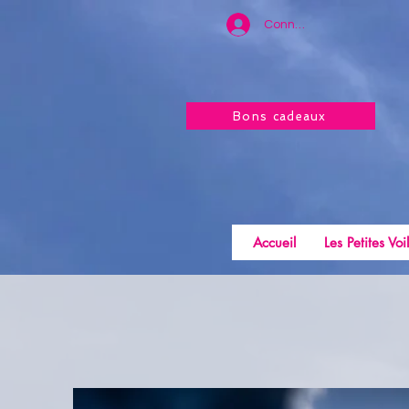
Connexion
Bons cadeaux
Accueil
Les Petites Voi