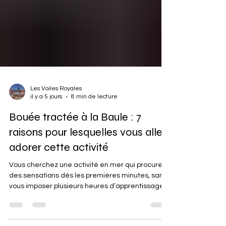
Les Voiles Royales
il y a 5 jours
8 min de lecture
Bouée tractée à la Baule : 7
raisons pour lesquelles vous allez
adorer cette activité
Vous cherchez une activité en mer qui procure
des sensations dès les premières minutes, sans
vous imposer plusieurs heures d’apprentissage ?
La bouée tractée coche toutes les cases. On
s’installe, on écoute les consignes, on saisit les