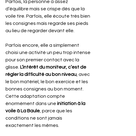
Parfois, la personne a assez 
d’équilibre mais se crispe dès que la 
voile tire. Parfois, elle écoute très bien 
les consignes mais regarde ses pieds 
au lieu de regarder devant elle.
Parfois encore, elle a simplement 
choisi une activité un peu trop intense 
pour son premier contact avec la 
glisse. 
L’intérêt du moniteur, c’est de 
régler la difficulté au bon niveau
, avec 
le bon matériel, le bon exercice et les 
bonnes consignes au bon moment. 
Cette adaptation compte 
énormément dans une 
initiation à la 
voile à La Baule
, parce que les 
conditions ne sont jamais 
exactement les mêmes.