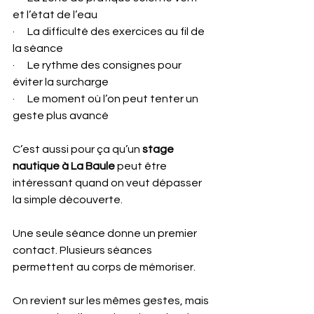
et l’état de l’eau
·      La difficulté des exercices au fil de 
la séance
·      Le rythme des consignes pour 
éviter la surcharge
·      Le moment où l’on peut tenter un 
geste plus avancé
C’est aussi pour ça qu’un 
stage 
nautique à La Baule
 peut être 
intéressant quand on veut dépasser 
la simple découverte.
Une seule séance donne un premier 
contact. Plusieurs séances 
permettent au corps de mémoriser.
On revient sur les mêmes gestes, mais 