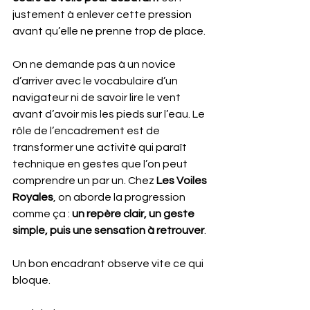
justement à enlever cette pression 
avant qu’elle ne prenne trop de place.
On ne demande pas à un novice 
d’arriver avec le vocabulaire d’un 
navigateur ni de savoir lire le vent 
avant d’avoir mis les pieds sur l’eau. Le 
rôle de l’encadrement est de 
transformer une activité qui paraît 
technique en gestes que l’on peut 
comprendre un par un. Chez 
Les Voiles 
Royales
, on aborde la progression 
comme ça : 
un repère clair, un geste 
simple, puis une sensation à retrouver
.
Un bon encadrant observe vite ce qui 
bloque.