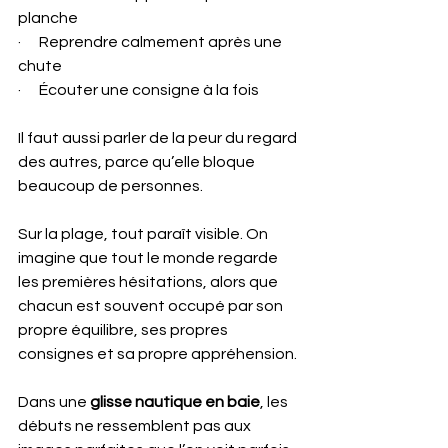
planche
·      Reprendre calmement après une 
chute
·      Écouter une consigne à la fois
Il faut aussi parler de la peur du regard 
des autres, parce qu’elle bloque 
beaucoup de personnes.
Sur la plage, tout paraît visible. On 
imagine que tout le monde regarde 
les premières hésitations, alors que 
chacun est souvent occupé par son 
propre équilibre, ses propres 
consignes et sa propre appréhension.
Dans une 
glisse nautique en baie
, les 
débuts ne ressemblent pas aux 