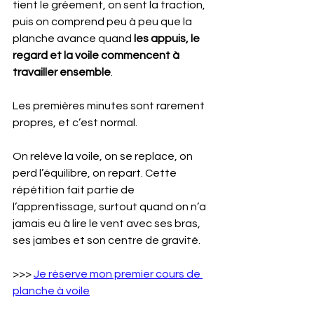
tient le gréement, on sent la traction, 
puis on comprend peu à peu que la 
planche avance quand 
les appuis, le 
regard et la voile commencent à 
travailler ensemble
.
Les premières minutes sont rarement 
propres, et c’est normal.
On relève la voile, on se replace, on 
perd l’équilibre, on repart. Cette 
répétition fait partie de 
l’apprentissage, surtout quand on n’a 
jamais eu à lire le vent avec ses bras, 
ses jambes et son centre de gravité.
>>> 
Je réserve mon premier cours de 
planche à voile