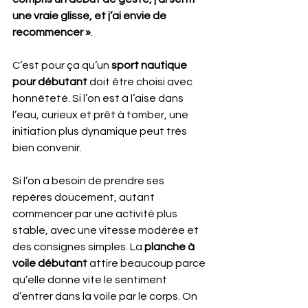
une vraie glisse, et j’ai envie de 
recommencer »
.
C’est pour ça qu’un 
sport nautique 
pour débutant
 doit être choisi avec 
honnêteté. Si l’on est à l’aise dans 
l’eau, curieux et prêt à tomber, une 
initiation plus dynamique peut très 
bien convenir.
Si l’on a besoin de prendre ses 
repères doucement, autant 
commencer par une activité plus 
stable, avec une vitesse modérée et 
des consignes simples. La 
planche à 
voile débutant
 attire beaucoup parce 
qu’elle donne vite le sentiment 
d’entrer dans la voile par le corps. On 