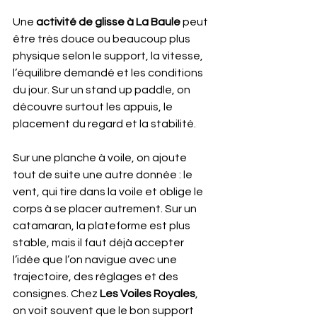
Une 
activité de glisse à La Baule
 peut 
être très douce ou beaucoup plus 
physique selon le support, la vitesse, 
l’équilibre demandé et les conditions 
du jour. Sur un stand up paddle, on 
découvre surtout les appuis, le 
placement du regard et la stabilité.
Sur une planche à voile, on ajoute 
tout de suite une autre donnée : le 
vent, qui tire dans la voile et oblige le 
corps à se placer autrement. Sur un 
catamaran, la plateforme est plus 
stable, mais il faut déjà accepter 
l’idée que l’on navigue avec une 
trajectoire, des réglages et des 
consignes. Chez 
Les Voiles Royales
, 
on voit souvent que le bon support 