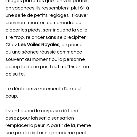
images parfaites que l’on voit parfois 
en vacances. Ils ressemblent plutôt à 
une série de petits réglages : trouver 
comment monter, comprendre où 
placer les pieds, sentir quand la voile 
tire trop, relancer sans se précipiter. 
Chez 
Les Voiles Royales
, on pense 
qu’une séance réussie commence 
souvent au moment où la personne 
accepte de ne pas tout maîtriser tout 
de suite.
Le déclic arrive rarement d’un seul 
coup.
Il vient quand le corps se détend 
assez pour laisser la sensation 
remplacer la peur. À partir de là, même 
une petite distance parcourue peut 