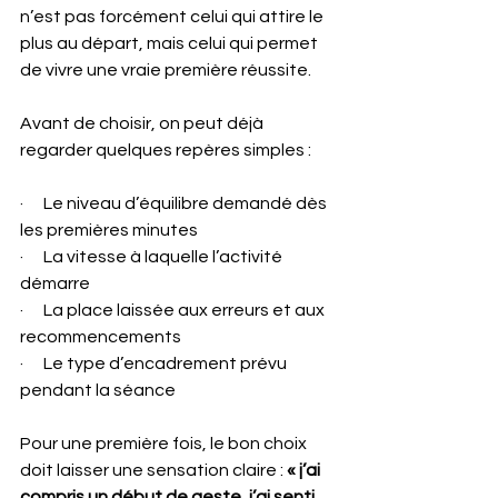
n’est pas forcément celui qui attire le 
plus au départ, mais celui qui permet 
de vivre une vraie première réussite.
Avant de choisir, on peut déjà 
regarder quelques repères simples :
·      Le niveau d’équilibre demandé dès 
les premières minutes
·      La vitesse à laquelle l’activité 
démarre
·      La place laissée aux erreurs et aux 
recommencements
·      Le type d’encadrement prévu 
pendant la séance
Pour une première fois, le bon choix 
doit laisser une sensation claire : 
« j’ai 
compris un début de geste, j’ai senti 