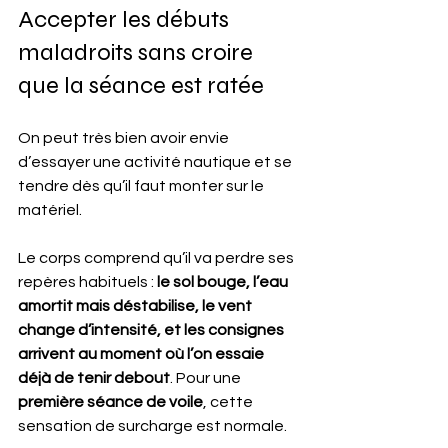
Accepter les débuts 
maladroits sans croire 
que la séance est ratée
On peut très bien avoir envie 
d’essayer une activité nautique et se 
tendre dès qu’il faut monter sur le 
matériel.
Le corps comprend qu’il va perdre ses 
repères habituels : 
le sol bouge, l’eau 
amortit mais déstabilise, le vent 
change d’intensité, et les consignes 
arrivent au moment où l’on essaie 
déjà de tenir debout
. Pour une 
première séance de voile
, cette 
sensation de surcharge est normale.