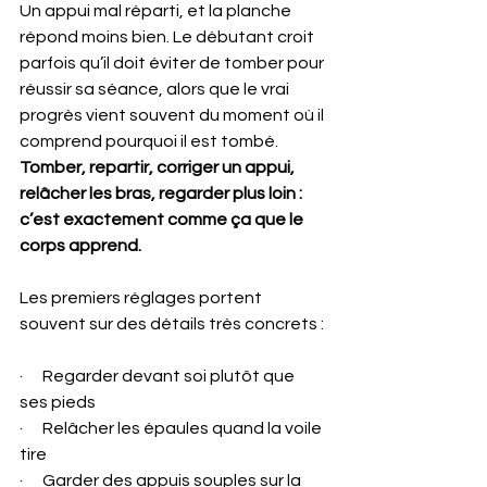
Un appui mal réparti, et la planche 
répond moins bien. Le débutant croit 
parfois qu’il doit éviter de tomber pour 
réussir sa séance, alors que le vrai 
progrès vient souvent du moment où il 
comprend pourquoi il est tombé. 
Tomber, repartir, corriger un appui, 
relâcher les bras, regarder plus loin : 
c’est exactement comme ça que le 
corps apprend.
Les premiers réglages portent 
souvent sur des détails très concrets :
·      Regarder devant soi plutôt que 
ses pieds
·      Relâcher les épaules quand la voile 
tire
·      Garder des appuis souples sur la 