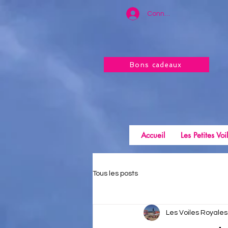
Connexion
Bons cadeaux
Accueil
Les Petites Voi
Tous les posts
Les Voiles Royales