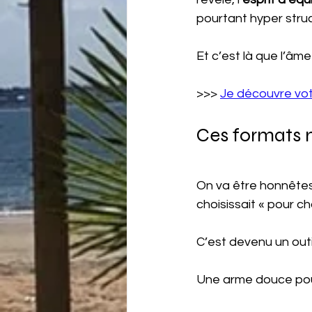
pourtant hyper stru
Et c’est là que l’âme
>>> 
Je découvre vot
Ces formats m
On va être honnêtes :
choisissait « pour ch
C’est devenu un outil
Une arme douce pour