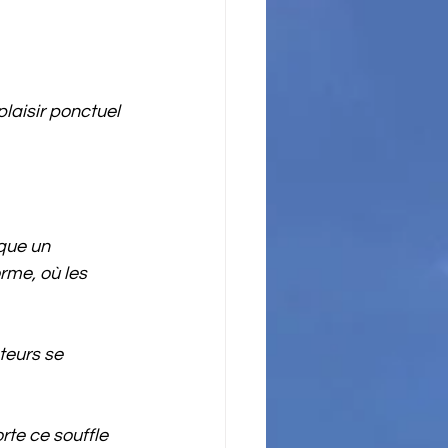
laisir ponctuel 
sque un 
rme, où les 
teurs se 
rte ce souffle 