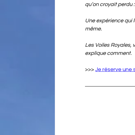
qu’on croyait perdu :
Une expérience qui l
même.
Les Voiles Royales, v
explique comment.
>>> 
Je réserve une s