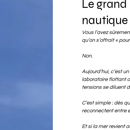
Le grand 
nautique 
Vous l’avez sûrement
qu’on s’offrait « pou
Non.
Aujourd’hui, c’est un
laboratoire flottant 
tensions se diluent
C’est simple : dès qu
reconnectent entre
Et si la mer revient 