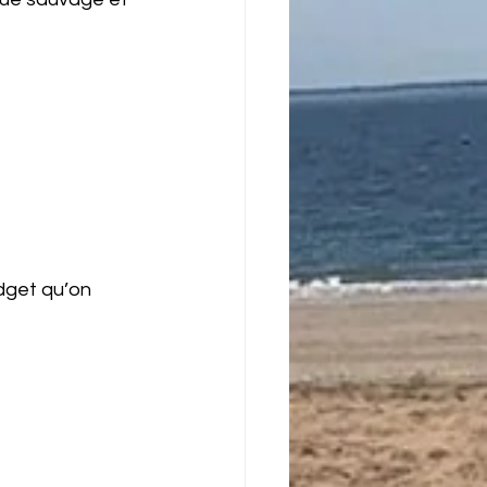
adget qu’on 