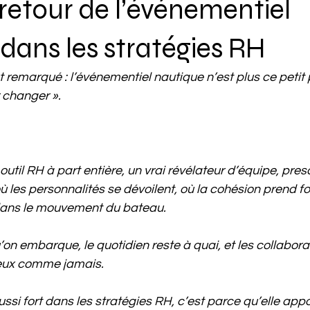
retour de l’événementiel
dans les stratégies RH
 remarqué : l’événementiel nautique n’est plus ce petit p
r changer ».
 outil RH à part entière, un vrai révélateur d’équipe, pre
où les personnalités se dévoilent, où la cohésion prend fo
 dans le mouvement du bateau.
’on embarque, le quotidien reste à quai, et les collabora
 eux comme jamais.
aussi fort dans les stratégies RH, c’est parce qu’elle appo