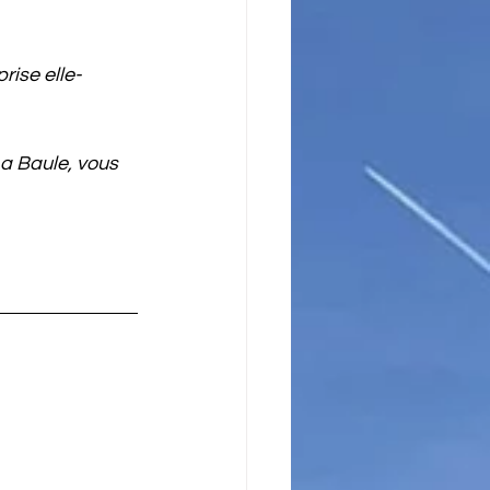
rise elle-
La Baule, vous 