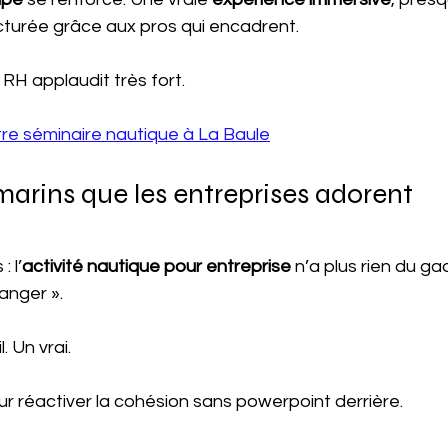
cturée grâce aux pros qui encadrent.
 RH applaudit très fort.
re séminaire nautique à La Baule
arins que les entreprises adorent
 l’
activité nautique pour entreprise
 n’a plus rien du g
anger ».
. Un vrai.
 réactiver la cohésion sans powerpoint derrière.