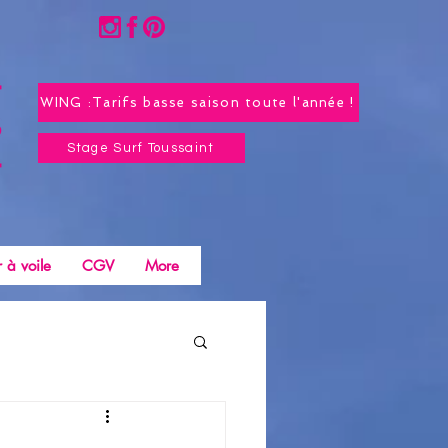
WING :Tarifs basse saison toute l'année !
Stage Surf Toussaint
 à voile
CGV
More