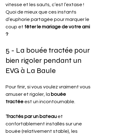
vitesse et les sauts, c’est l’extase ! 
Quoi de mieux que ces instants 
d’euphorie partagée pour marquer le 
coup et 
fêter le mariage de votre ami 
?
5 - La bouée tractée pour 
bien rigoler pendant un 
EVG à La Baule
Pour finir, si vous voulez vraiment vous 
amuser et rigoler, la 
bouée 
tractée
 est un incontournable.
Tractés par un bateau 
et 
confortablement installés sur une 
bouée (relativement stable), les 