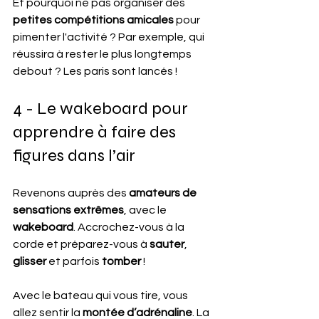
Et pourquoi ne pas organiser des
petites compétitions amicales
 pour 
pimenter l'activité ? Par exemple, qui 
réussira à rester le plus longtemps 
debout ? Les paris sont lancés !
4 - Le wakeboard pour 
apprendre à faire des 
figures dans l’air
Revenons auprès des 
amateurs de 
sensations extrêmes
, avec le 
wakeboard
. Accrochez-vous à la 
corde et préparez-vous à 
sauter
, 
glisser
 et parfois 
tomber
 !
Avec le bateau qui vous tire, vous 
allez sentir la 
montée d’adrénaline
. La 