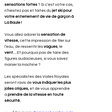
sensations fortes
 ? Si c’est votre cas, 
n’hésitez pas et faites du 
jet ski pour 
votre enterrement de vie de garçon à 
La Baule !
Vous allez adorer la 
sensation de 
vitesse,
 cette impression de filer sur 
l’eau, de ressentir les 
vagues
, le 
vent…
 Et pourquoi pas de faire des 
figures audacieuses, si vous savez 
manier la machine ?
Les spécialistes des Voiles Royales 
seront ravis de
 vous indiquer les plus 
jolies criques, 
et de vous apprendre 
à
 prendre de la vitesse en toute 
sécurité.