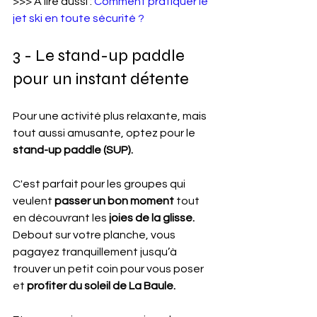
>>> À lire aussi : 
Comment pratiquer le 
jet ski en toute sécurité ?
3 - Le stand-up paddle 
pour un instant détente
Pour une activité plus relaxante, mais 
tout aussi amusante, optez pour le 
stand-up paddle (SUP).
C'est parfait pour les groupes qui 
veulent 
passer un bon moment
 tout 
en découvrant les 
joies de la glisse. 
Debout sur votre planche, vous 
pagayez tranquillement jusqu’à 
trouver un petit coin pour vous poser 
et
 profiter du soleil de La Baule.