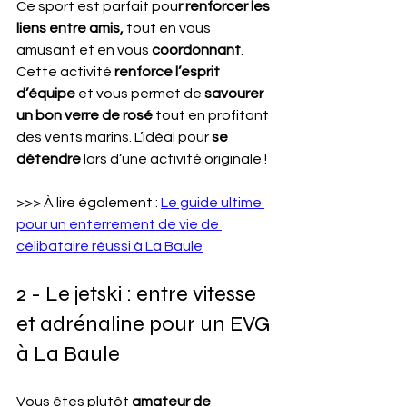
Ce sport est parfait pou
r renforcer les 
liens entre amis,
 tout en vous 
amusant et en vous 
coordonnant
.
Cette activité
 renforce l’esprit 
d’équipe 
et vous permet de
 savourer 
un bon verre de rosé 
tout en profitant 
des vents marins. L’idéal pour
 se 
détendre 
lors d’une activité originale !
>>> À lire également : 
Le guide ultime 
pour un enterrement de vie de 
célibataire réussi à La Baule
2 - Le jetski : entre vitesse 
et adrénaline pour un EVG 
à La Baule
Vous êtes plutôt 
amateur de 