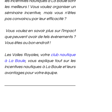
les incentives nautiques à La Baule sont 
les meilleurs ! Vous voulez organiser un 
séminaire incentive, mais vous n’êtes 
pas convaincu par leur efficacité ?
 Vous voulez en savoir plus sur l’impact 
que peuvent avoir de tels événements ? 
Vous êtes au bon endroit ! 
Les Voiles Royales, votre 
club nautique 
à La Baule
, vous explique tout sur les 
incentives nautiques à La Baule et leurs 
avantages pour votre équipe.