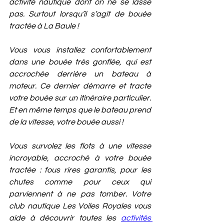
activité nautique dont on ne se lasse 
pas. Surtout lorsqu’il s’agit de bouée 
tractée à La Baule !
Vous vous installez confortablement 
dans une bouée très gonflée, qui est 
accrochée derrière un bateau à 
moteur. Ce dernier démarre et tracte 
votre bouée sur un itinéraire particulier. 
Et en même temps que le bateau prend 
de la vitesse, votre bouée aussi ! 
Vous survolez les flots à une vitesse 
incroyable, accroché à votre bouée 
tractée : fous rires garantis, pour les 
chutes comme pour ceux qui 
parviennent à ne pas tomber. Votre 
club nautique Les Voiles Royales vous 
aide à découvrir toutes les 
activités 