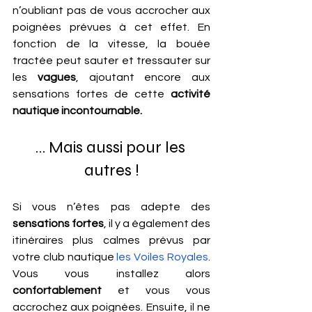
n’oubliant pas de vous accrocher aux 
poignées prévues à cet effet. En 
fonction de la vitesse, la bouée 
tractée peut sauter et tressauter sur 
les 
vagues
, ajoutant encore aux 
sensations fortes de cette 
activité 
nautique incontournable.
… Mais aussi pour les 
autres !
Si vous n’êtes pas adepte des
sensations fortes
, il y a également des 
itinéraires plus calmes prévus par 
votre club nautique 
les Voiles Royales
. 
Vous vous installez alors 
confortablement
 et vous vous 
accrochez aux poignées. Ensuite, il ne 