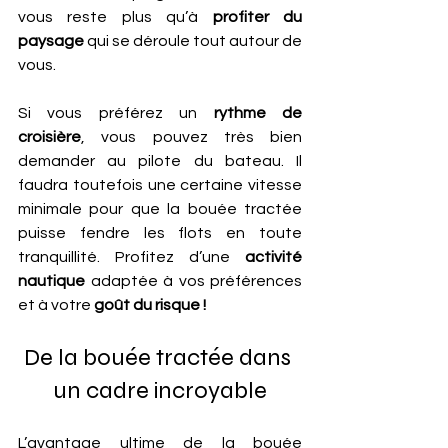
vous reste plus qu’à 
profiter du 
paysage 
qui se déroule tout autour de 
vous.
Si vous préférez un
 rythme de 
croisière
, vous pouvez très bien 
demander au pilote du bateau. Il 
faudra toutefois une certaine vitesse 
minimale pour que la bouée tractée 
puisse fendre les flots en toute 
tranquillité. Profitez d’une 
activité 
nautique
 adaptée à vos préférences 
et à votre
 goût du risque !
De la bouée tractée dans 
un cadre incroyable
L’avantage ultime de la bouée 