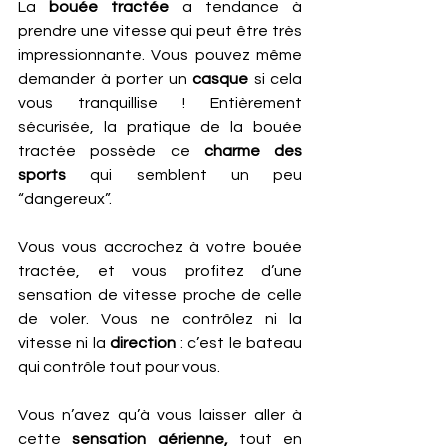
La 
bouée tractée 
a tendance à 
prendre une vitesse qui peut être très 
impressionnante. Vous pouvez même 
demander à porter un 
casque
 si cela 
vous tranquillise ! Entièrement 
sécurisée, la pratique de la bouée 
tractée possède ce 
charme des 
sports
 qui semblent un peu 
“dangereux”. 
Vous vous accrochez à votre bouée 
tractée, et vous profitez d’une 
sensation de vitesse proche de celle 
de voler. Vous ne contrôlez ni la 
vitesse ni la 
direction
 : c’est le bateau 
qui contrôle tout pour vous. 
Vous n’avez qu’à vous laisser aller à 
cette 
sensation aérienne,
 tout en 