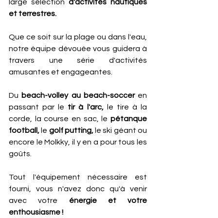
large sélection 
d'activités nautiques 
et terrestres. 
Que ce soit sur la plage ou dans l'eau, 
notre équipe dévouée vous guidera à 
travers une série d'activités 
amusantes et engageantes. 
Du 
beach-volley au beach-soccer 
en 
passant par le 
tir à l'arc,
 le tire à la 
corde, la course en sac, le 
pétanque 
football,
 le 
golf putting,
 le ski géant ou 
encore le Molkky, il y en a pour tous les 
goûts. 
Tout l'équipement nécessaire est 
fourni, vous n'avez donc qu'à venir 
avec votre
 énergie et votre 
enthousiasme !