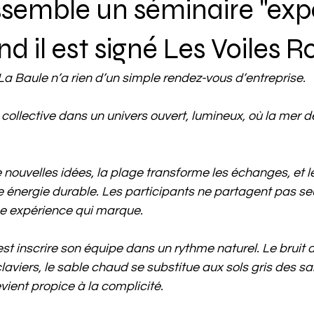
ssemble un séminaire "exp
d il est signé Les Voiles R
a Baule n’a rien d’un simple rendez-vous d’entreprise.
collective dans un univers ouvert, lumineux, où la mer d
de nouvelles idées, la plage transforme les échanges, et le
e énergie durable. Les participants ne partagent pas s
une expérience qui marque.
est inscrire son équipe dans un rythme naturel. Le bruit
aviers, le sable chaud se substitue aux sols gris des sal
vient propice à la complicité.