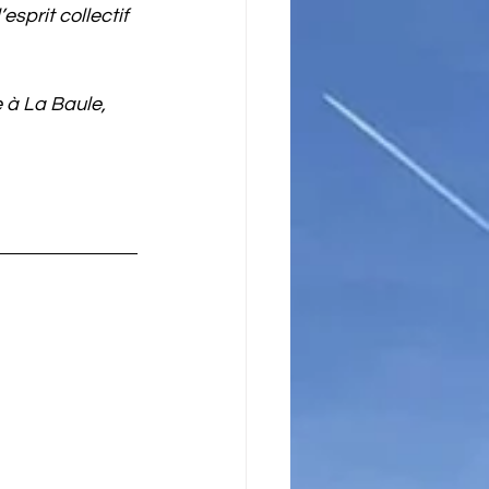
sprit collectif 
 à La Baule, 