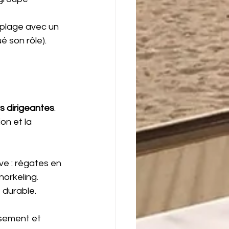
 plage avec un 
é son rôle).
s dirigeantes
. 
on et la 
ve : régates en 
norkeling. 
 durable.
sement et 