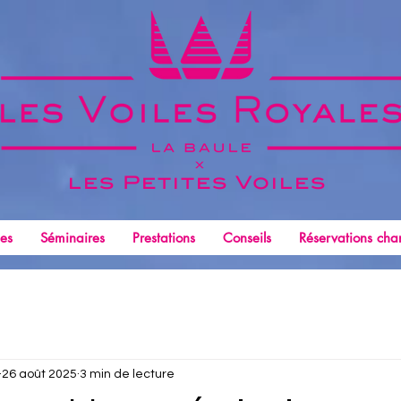
x
les Petites
Voiles
les
Séminaires
Prestations
Conseils
Réservations char
26 août 2025
3 min de lecture