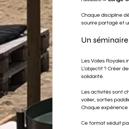
Chaque discipline d
sourire partagé et u
Un séminaire
Les Voiles Royales 
L’objectif ? Créer de
solidarité.
Les activités sont ch
voilier, sorties padd
Chaque expérience am
Ce format séduit pa