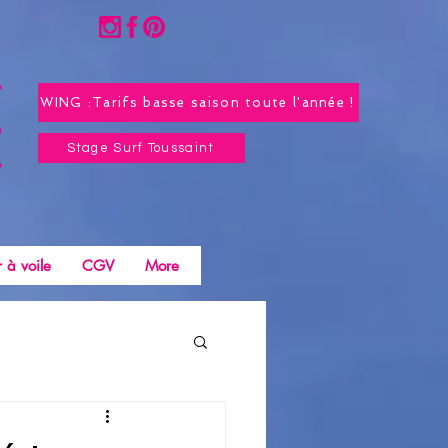
WING :Tarifs basse saison toute l'année !
Stage Surf Toussaint
 à voile
CGV
More