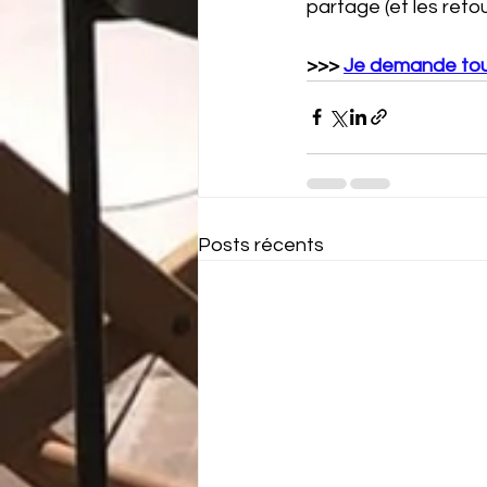
partage (et les reto
>>> 
Je demande tout
Posts récents