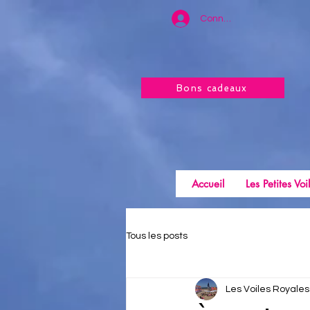
Connexion
Bons cadeaux
Accueil
Les Petites Voi
Tous les posts
Les Voiles Royales