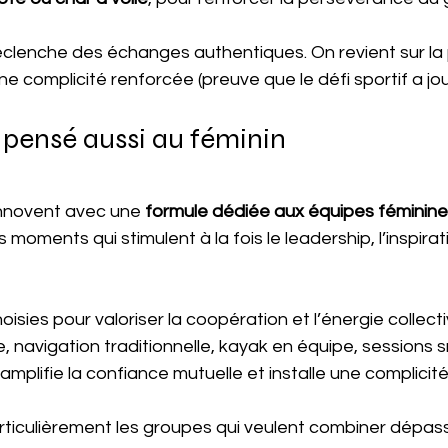
éclenche des échanges authentiques. On revient sur la
ne complicité renforcée (preuve que le défi sportif a jou
 pensé aussi au féminin
innovent avec une 
formule dédiée aux équipes féminine
s moments qui stimulent à la fois le leadership, l’inspirati
oisies pour valoriser la coopération et l’énergie collecti
le, navigation traditionnelle, kayak en équipe, sessions s
plifie la confiance mutuelle et installe une complicité
rticulièrement les groupes qui veulent combiner dépas