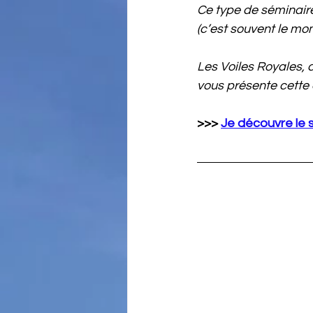
Ce type de séminaire 
(c’est souvent le mo
Les Voiles Royales, 
vous présente cette
>>> 
Je découvre le 