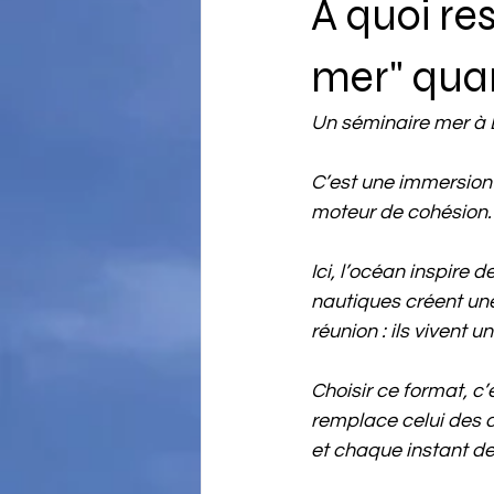
À quoi re
mer" quan
Un séminaire mer à L
C’est une immersion 
moteur de cohésion.
Ici, l’océan inspire 
nautiques créent un
réunion : ils vivent 
Choisir ce format, c’
remplace celui des cl
et chaque instant de