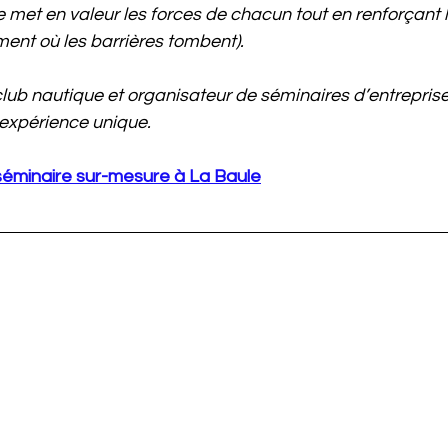
met en valeur les forces de chacun tout en renforçant l’e
ment où les barrières tombent).
club nautique et organisateur de séminaires d’entreprise
 expérience unique.
séminaire sur-mesure à La Baule