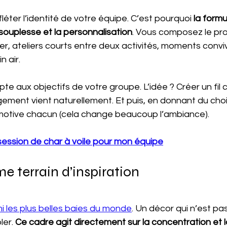
léter l’identité de votre équipe. C’est pourquoi 
la formu
a souplesse et la personnalisation
. Vous composez le pr
er, ateliers courts entre deux activités, moments convi
n air.
te aux objectifs de votre groupe. L’idée ? Créer un fil
ement vient naturellement. Et puis, en donnant du choix,
motive chacun (cela change beaucoup l’ambiance).
session de char à voile pour mon équipe
 terrain d’inspiration
i les plus belles baies du monde
. Un décor qui n’est pa
er. 
Ce cadre agit directement sur la concentration et la