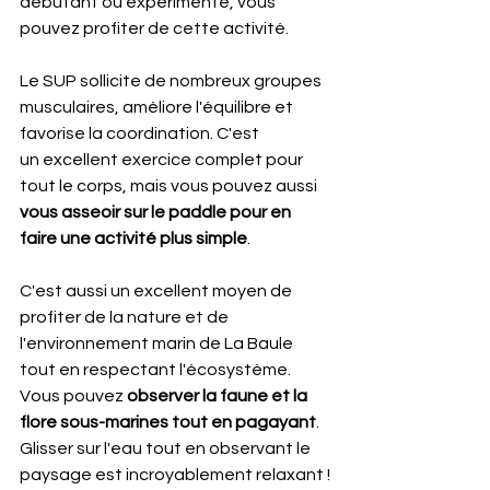
débutant ou expérimenté, vous 
pouvez profiter de cette activité.
Le SUP sollicite de nombreux groupes 
musculaires, améliore l'équilibre et 
favorise la coordination. C'est 
un excellent exercice complet pour 
tout le corps, mais vous pouvez aussi 
vous asseoir sur le paddle pour en 
faire une activité plus simple
.
C'est aussi un excellent moyen de 
profiter de la nature et de 
l'environnement marin de La Baule 
tout en respectant l'écosystème. 
Vous pouvez 
observer la faune et la 
flore sous-marines tout en pagayant
. 
Glisser sur l'eau tout en observant le 
paysage est incroyablement relaxant !