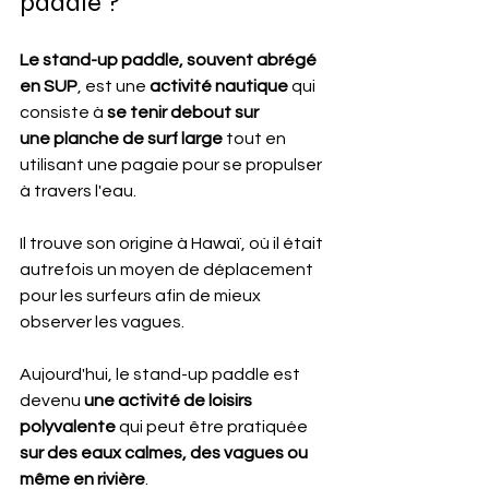
paddle ?
Le stand-up paddle, souvent abrégé 
en SUP
, est une 
activité nautique
 qui 
consiste à 
se tenir debout sur 
une planche de surf large
 tout en 
utilisant une pagaie pour se propulser 
à travers l'eau.
Il trouve son origine à Hawaï, où il était 
autrefois un moyen de déplacement 
pour les surfeurs afin de mieux 
observer les vagues.
Aujourd'hui, le stand-up paddle est 
devenu 
une activité de loisirs 
polyvalente
 qui peut être pratiquée 
sur des eaux calmes, des vagues ou 
même en rivière
.