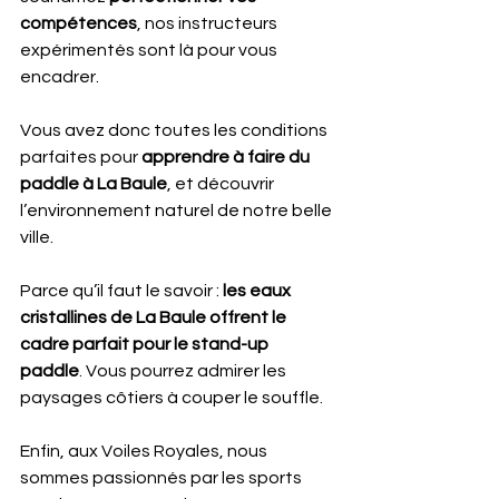
compétences
, nos instructeurs 
expérimentés sont là pour vous 
encadrer.
Vous avez donc toutes les conditions 
parfaites pour 
apprendre à faire du 
paddle à La Baule
, et découvrir 
l’environnement naturel de notre belle 
ville.
Parce qu’il faut le savoir : 
les eaux 
cristallines de La Baule offrent le 
cadre parfait pour le stand-up 
paddle
. Vous pourrez admirer les 
paysages côtiers à couper le souffle.
Enfin, aux Voiles Royales, nous 
sommes passionnés par les sports 