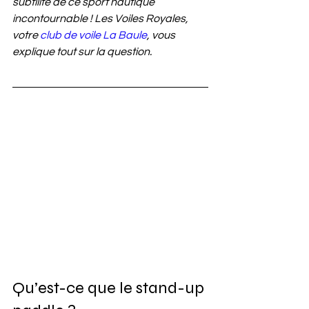
subtilité de ce sport nautique 
incontournable ! Les Voiles Royales, 
votre 
club de voile La Baule
, vous 
explique tout sur la question.
Qu’est-ce que le stand-up 