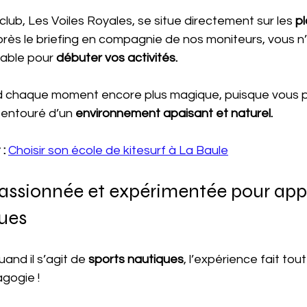
club, Les Voiles Royales, se situe directement sur les 
pl
près le briefing en compagnie de nos moniteurs, vous n
sable pour
 débuter vos activités.
d chaque moment encore plus magique, puisque vous pr
 entouré d’un 
environnement apaisant et naturel.
: 
Choisir son école de kitesurf à La Baule
assionnée et expérimentée pour appr
ques
quand il s’agit de
 sports nautiques
, l’expérience fait tout
gogie !