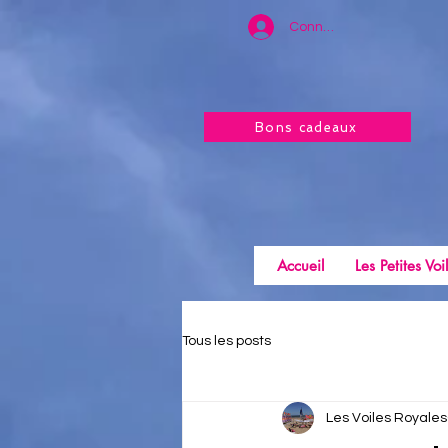
Connexion
Bons cadeaux
Accueil
Les Petites Voi
Tous les posts
Les Voiles Royales