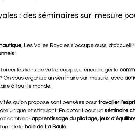
yales : des séminaires sur-mesure po
 nautique
, Les Voiles Royales s’occupe aussi d’accueillir
onnels 
!
orcer les liens de votre équipe, à encourager la 
commu
 ? On vous organise un séminaire sur-mesure, avec 
acti
laire à tout le monde.
tivités qu’on propose sont pensées pour
 travailler l’espri
dre unique et stimulant. En optant pour un
 séminaire ch
rez combiner
 apprentissage du pilotage,
jeux d’équilibr
tant de la 
baie de La Baule.