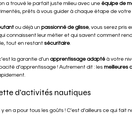
n a trouvé le parfait juste milieu avec une 
équipe de mo
imentés, prêts à vous guider à chaque étape de votre
utant
 ou déjà un 
passionné de glisse
, vous serez pris 
qui connaissent leur métier et qui savent comment rend
e, tout en restant 
sécuritaire
.
’est la garantie d’un
 apprentissage adapté
 à votre ni
pacité d’apprentissage ! Autrement dit : les 
meilleures 
apidement.
ette d’activités nautiques
 y en a pour tous les goûts ! C’est d’ailleurs ce qui fait n