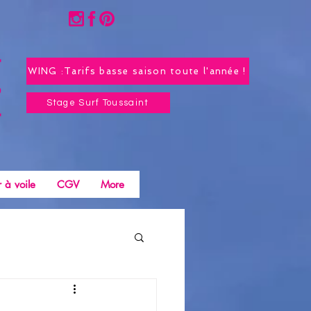
WING :Tarifs basse saison toute l'année !
Stage Surf Toussaint
 à voile
CGV
More