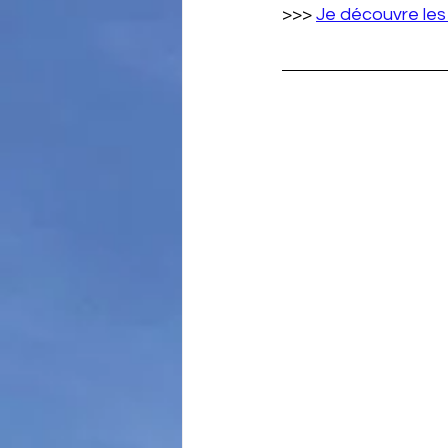
>>> 
Je découvre les