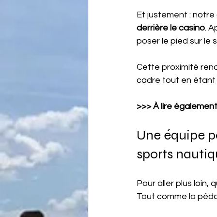
Et justement : notre 
derrière le casino
. A
poser le pied sur le 
Cette proximité ren
cadre tout en étant
>>> À lire également 
Une équipe p
sports nauti
Pour aller plus loin, 
Tout comme la péda