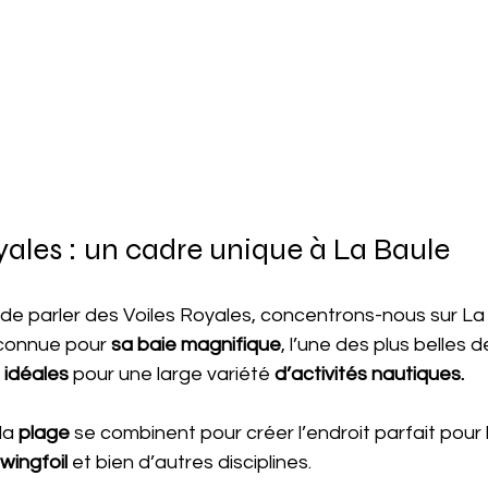
yales : un cadre unique à La Baule
 de parler des Voiles Royales, concentrons-nous sur La
 connue pour
 sa baie magnifique
, l’une des plus belles d
 idéales
 pour une large variété 
d’activités nautiques.
la 
plage
 se combinent pour créer l’endroit parfait pour 
wingfoil
 et bien d’autres disciplines.