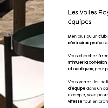
Les Voiles Ro
équipes
Bien plus qu’un
 club
séminaires professi
Vous cherchez à renf
stimuler la cohésion
et nautiques
, pour p
Vous verrez : les ac
d’équipe
 dans un ca
exemple, vous pour
vitesse
 tout en profi