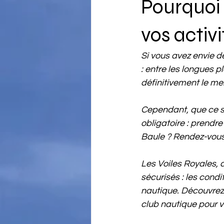
Pourquoi 
vos activ
Si vous avez envie de
: entre les longues p
définitivement le me
Cependant, que ce soi
obligatoire : prendr
Baule ? Rendez-vous 
Les Voiles Royales,
sécurisés : les condi
nautique. Découvrez t
club nautique pour v