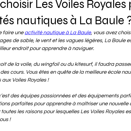
choisir Les Voiles Royales
ités nautiques à La Baule 
 faire une 
activité nautique à La Baule
, vous avez choisi
lages de sable, le vent et les vagues légères, La Baule es
illeur endroit pour apprendre à naviguer.
t de la voile, du wingfoil ou du kitesurf, il faudra passe
e des cours. Vous êtes en quête de la meilleure école nau
aux Voiles Royales !
 c’est des équipes passionnées et des équipements parf
tions parfaites pour apprendre à maîtriser une nouvelle a
outes les raisons pour lesquelles Les Voiles Royales est
ous !