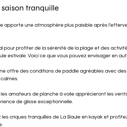
 saison tranquille
e apporte une atmosphère plus paisible après l'efferv
 pour profiter de la sérénité de la plage et des activit
ule estivale. Voici ce que vous pouvez envisager en au
tomne offre des conditions de paddle agréables avec de
 calmes.
le : les amateurs de planche à voile apprécieront les ve
rience de glisse exceptionnelle.
ez les criques tranquilles de La Baule en kayak et profite
e.