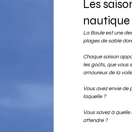
Les saiso
nautique
La Baule est une des
plages de sable doré 
Chaque saison apport
les goûts, que vous 
amoureux de la voile
Vous avez envie de p
laquelle ?
Vous savez à quelle 
attendre ?