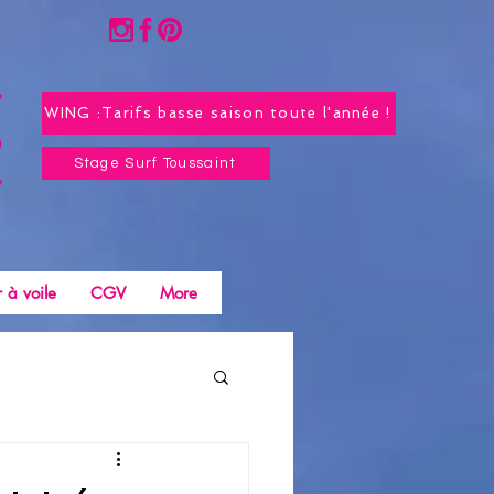
WING :Tarifs basse saison toute l'année !
Stage Surf Toussaint
 à voile
CGV
More