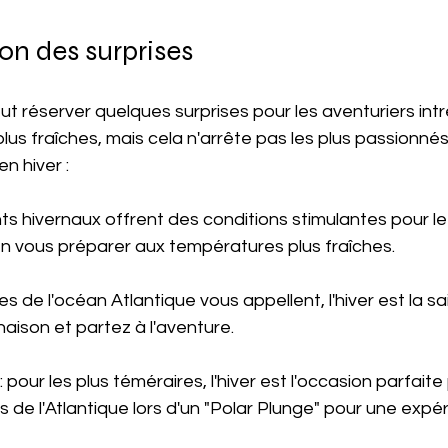
ison des surprises
eut réserver quelques surprises pour les aventuriers intr
us fraîches, mais cela n'arrête pas les plus passionnés.
n hiver :
vents hivernaux offrent des conditions stimulantes pour le 
n vous préparer aux températures plus fraîches.
agues de l'océan Atlantique vous appellent, l'hiver est la sa
aison et partez à l'aventure.
 : pour les plus téméraires, l'hiver est l'occasion parfait
s de l'Atlantique lors d'un "Polar Plunge" pour une expé