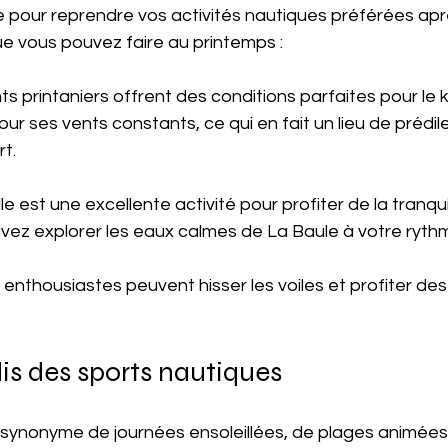
le pour reprendre vos activités nautiques préférées apr
que vous pouvez faire au printemps :
vents printaniers offrent des conditions parfaites pour le k
ur ses vents constants, ce qui en fait un lieu de prédile
t.
dle est une excellente activité pour profiter de la tranquil
vez explorer les eaux calmes de La Baule à votre ryth
rins enthousiastes peuvent hisser les voiles et profiter de
dis des sports nautiques
t synonyme de journées ensoleillées, de plages animées