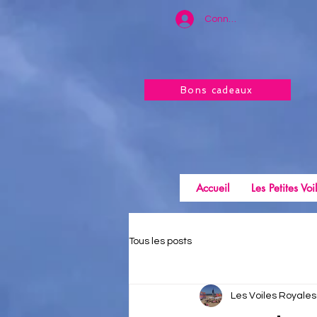
Connexion
Bons cadeaux
Accueil
Les Petites Voi
Tous les posts
Les Voiles Royales