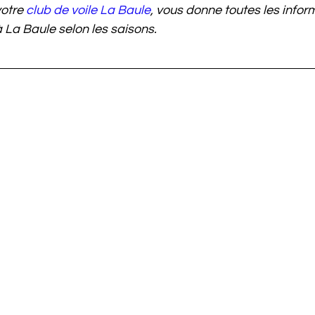
otre 
club de voile La Baule
, vous donne toutes les inform
à La Baule selon les saisons.