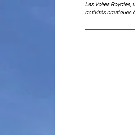
Les Voiles Royales, v
activités nautiques 