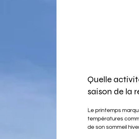
Quelle activi
saison de la r
Le printemps marque
températures commen
de son sommeil hiver