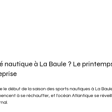
té nautique à La Baule ? Le printemps,
eprise
 le début de la saison des sports nautiques à La Baule
cent à se réchauffer, et l'océan Atlantique se révei
nal.