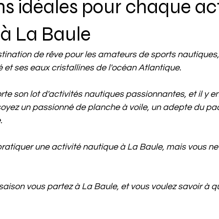
ns idéales pour chaque act
 à La Baule
tination de rêve pour les amateurs de sports nautiques,
et ses eaux cristallines de l'océan Atlantique.
e son lot d'activités nautiques passionnantes, et il y en
soyez un passionné de planche à voile, un adepte du pa
.
ratiquer une activité nautique à La Baule, mais vous ne
saison vous partez à La Baule, et vous voulez savoir à q