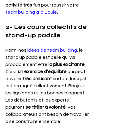
activité très fun
 pour réussir votre 
team building à la Baule
.
2- Les cours collectifs de 
stand-up paddle
Parmi nos 
idées de team building
, le 
stand up paddle est celle qui va 
probablement être 
la plus excitante
. 
C’est 
un exercice d’équilibre
 qui peut 
devenir 
très amusant
 surtout lorsqu’il 
est pratiqué collectivement. Bonjour 
les rigolades et les bonnes blagues ! 
Les débutants et les experts 
pourront 
se titiller à volonté
. Vos 
collaborateurs ont besoin de travailler 
à se construire ensemble. 