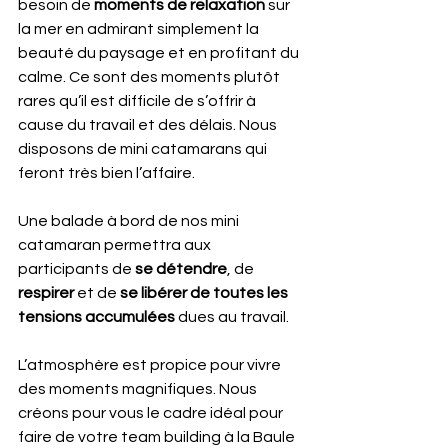
besoin de 
moments de relaxation
 sur 
la mer en admirant simplement la 
beauté du paysage et en profitant du 
calme. Ce sont des moments plutôt 
rares qu’il est difficile de s’offrir à 
cause du travail et des délais. Nous 
disposons de mini catamarans qui 
feront très bien l’affaire. 
Une balade à bord de nos mini 
catamaran permettra aux 
participants de 
se détendre
, de 
respirer
 et de 
se libérer de toutes les 
tensions accumulées
 dues au travail. 
L’atmosphère est propice pour vivre 
des moments magnifiques. Nous 
créons pour vous le cadre idéal pour 
faire de votre team building à la Baule 