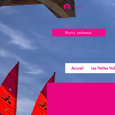
Connexion
Bons cadeaux
Accueil
Les Petites Voi