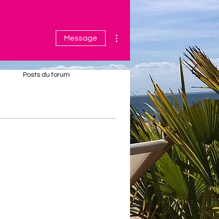
Plus d'actions
Message
Posts du forum