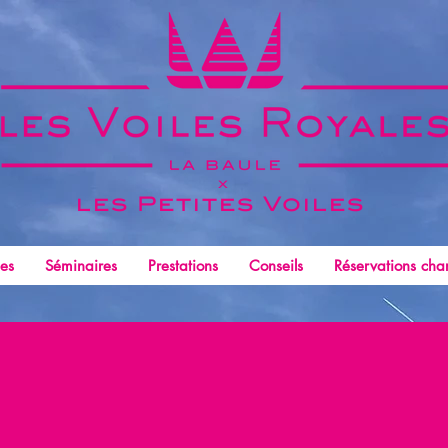
x
les Petites
Voiles
les
Séminaires
Prestations
Conseils
Réservations char