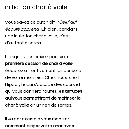
initiation char à voile
Vous savez ce qu'on dit : "
Celui qui 
écoute apprend
". Eh bien, pendant 
une initiation char à voile, c’est 
d’autant plus vrai !
Lorsque vous arrivez pour votre
première session de char à voile
, 
écoutez attentivement les conseils 
de votre moniteur. Chez nous, c’est 
Hippolyte qui s’occupe des cours et 
qui vous donnera toutes le
s astuces 
qui vous permettront de maîtriser le 
char à voile
 en un rien de temps.
Il va par exemple vous montrer 
comment diriger votre char avec 