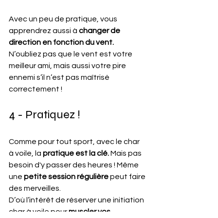
Avec un peu de pratique, vous 
apprendrez aussi à 
changer de 
direction en fonction du vent. 
N’oubliez pas que le vent est votre 
meilleur ami, mais aussi votre pire 
ennemi s’il n’est pas maîtrisé 
correctement !
4 - Pratiquez !
Comme pour tout sport, avec le char 
à voile, la
 pratique est la clé.
 Mais pas 
besoin d'y passer des heures ! Même 
une
 petite session régulière 
peut faire 
des merveilles.
D’où l’intérêt de réserver une initiation 
char à voile pour 
muscler vos 