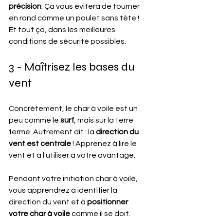
précision
. Ça vous évitera de tourner 
en rond comme un poulet sans tête ! 
Et tout ça, dans les meilleures 
conditions de sécurité possibles.
3 - Maîtrisez les bases du 
vent
Concrètement, le char à voile est un 
peu comme le 
surf
, mais sur la terre 
ferme. Autrement dit : la 
direction du 
vent est centrale
 ! Apprenez à lire le 
vent et à l'utiliser à votre avantage.
Pendant votre initiation char à voile, 
vous apprendrez à identifier la 
direction du vent et à 
positionner 
votre char à voile 
comme il se doit.