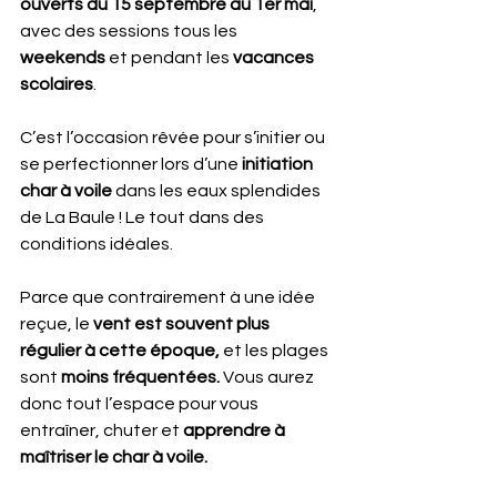
ouverts du 15 septembre au 1er mai
, 
avec des sessions tous les 
weekends
 et pendant les 
vacances 
scolaires
. 
C’est l’occasion rêvée pour s’initier ou 
se perfectionner lors d’une
 initiation 
char à voile 
dans les eaux splendides 
de La Baule ! Le tout dans des 
conditions idéales.
Parce que contrairement à une idée 
reçue, le
 vent est souvent plus 
régulier à cette époque, 
et les plages 
sont 
moins fréquentées. 
Vous aurez 
donc tout l’espace pour vous 
entraîner, chuter et
 apprendre à 
maîtriser le char à voile.