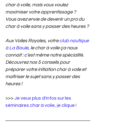
char à voile, mais vous voulez 
maximiser votre apprentissage ?
Vous avez envie de devenir un pro du 
char à voile sans y passer des heures ?
Aux Voiles Royales, votre 
club nautique 
à La Baule
,
 le char à voile ça nous 
connait : c’est même notre spécialité. 
Découvrez nos 5 conseils pour 
préparer votre initiation char à voile et 
maîtriser le sujet sans y passer des 
heures !
>>> 
Je veux plus d'infos sur les 
séminaires char à voile, je clique !