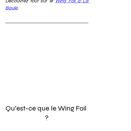
Découvrez tout sur le 
Wing Foil à La 
Baule
.
Qu’est-ce que le Wing Foil 
?