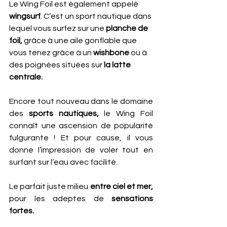
Le Wing Foil est également appelé 
wingsurf
. C’est un sport nautique dans 
lequel vous surfez sur une 
planche de 
foil,
 grâce à une aile gonflable que 
vous tenez grâce à un 
wishbone
 ou à 
des poignées situées sur
 la latte 
centrale.
Encore tout nouveau dans le domaine 
des
 sports nautiques,
 le Wing Foil 
connaît une ascension de popularité 
fulgurante ! Et pour cause, il vous 
donne l’impression de voler tout en 
surfant sur l’eau avec facilité. 
Le parfait juste milieu
 entre ciel et mer,
pour les adeptes de 
sensations 
fortes.