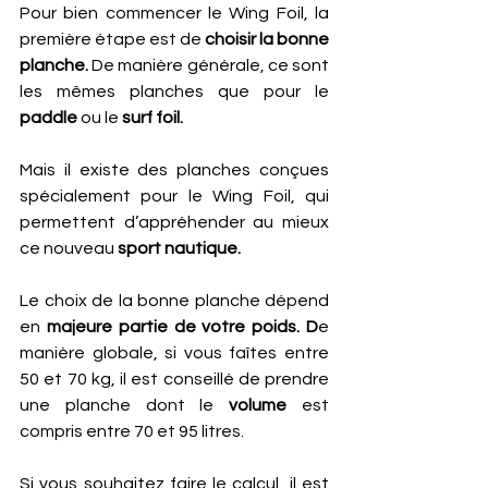
Pour bien commencer le Wing Foil, la 
première étape est de
 choisir la bonne 
planche.
 De manière générale, ce sont 
les mêmes planches que pour le 
paddle
 ou le
 surf foil. 
Mais il existe des planches conçues 
spécialement pour le Wing Foil, qui 
permettent d’appréhender au mieux 
ce nouveau
 sport nautique.
Le choix de la bonne planche dépend 
en
 majeure partie de votre poids. D
e 
manière globale, si vous faîtes entre 
50 et 70 kg, il est conseillé de prendre 
une planche dont le 
volume
 est 
compris entre 70 et 95 litres. 
Si vous souhaitez faire le calcul, il est 