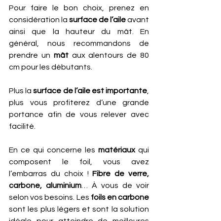
Pour faire le bon choix, prenez en 
considération la
 surface de l’aile
 avant 
ainsi que la hauteur du mât. En 
général, nous recommandons de 
prendre un 
mât
 aux alentours de 80 
cm pour les débutants. 
Plus la
 surface de l’aile est importante
, 
plus vous profiterez d’une grande 
portance afin de vous relever avec 
facilité.
En ce qui concerne les 
matériaux
 qui 
composent le foil, vous avez 
l’embarras du choix !
 Fibre de verre, 
carbone, aluminium
… À vous de voir 
selon vos besoins. Les 
foils en carbone
sont les plus légers et sont la solution 
idéale pour atteindre de meilleures 