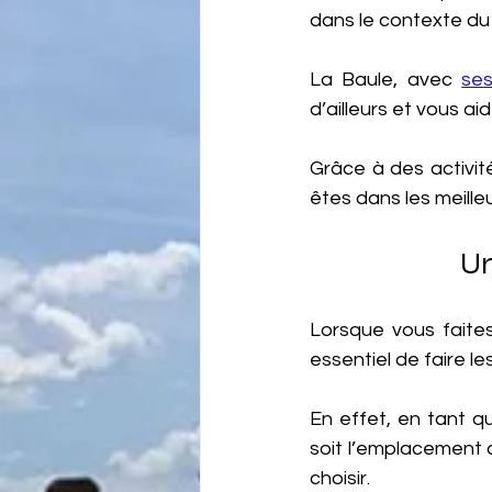
dans le contexte du t
La Baule, avec 
ses
d’ailleurs et vous aid
Grâce à des activité
êtes dans les meille
Un
Lorsque vous faites
essentiel de faire le
En effet, en tant q
soit l’emplacement d
choisir.