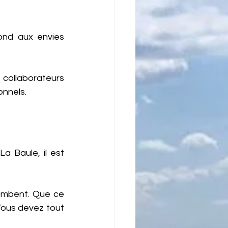
ond aux envies 
 collaborateurs 
onnels.
La Baule, il est 
ombent. Que ce 
Vous devez tout 