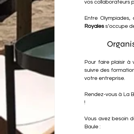
vos collaborateurs 
Entre Olympiades, a
Royales 
s’occupe de
Organis
Pour faire plaisir 
suivre des formatio
votre entreprise. 
Rendez-vous à La B
!
Vous avez besoin de
Baule :