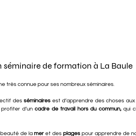
 séminaire de formation à La Baule
ne très connue pour ses nombreux séminaires. 
ectif des 
séminaires
 est d’apprendre des choses aux c
 profiter d’un
 cadre de travail hors du commun, 
qui 
a beauté de la 
mer
 et des 
plages
 pour apprendre de no