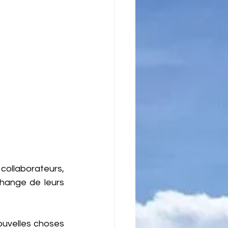
ollaborateurs, 
change de leurs 
uvelles choses 