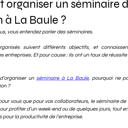
organiser un séminaire 
 à La Baule ?
us, vous entendez parler des séminaires. 
anisés suivent différents objectifs, et connaissen
s entreprises. Et pour cause : ils ont un taux de réussit
d’organiser un 
séminaire à La Baule
, pourquoi ne pa
on ? 
ur vous que pour vos collaborateurs, le séminaire de f
 pour profiter d’un week-end ou de quelques jours, tout e
pour la productivité de l’entreprise. 