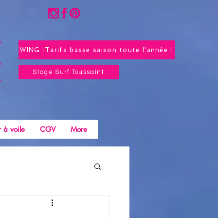
WING :Tarifs basse saison toute l'année !
Stage Surf Toussaint
 à voile
CGV
More