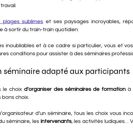
ravail. 
 plages sublimes
 et ses paysages incroyables, rép
e à sortir du train-train quotidien.
s inoubliables et à ce cadre si particulier, vous et vos
ures conditions pour assister à des séminaires professi
 séminaire adapté aux participants
 le choix
 d’organiser des séminaires de formation
 à 
s bons choix. 
u’organisateur d’un séminaire, tous les choix vous inc
u séminaire, les 
intervenants
, les activités ludiques… 