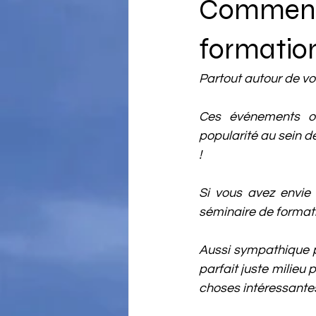
Comment 
formation
Partout autour de vo
Ces événements org
popularité au sein de
!
Si vous avez envie 
séminaire de formati
Aussi sympathique po
parfait juste milieu
choses intéressantes 