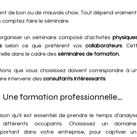
aiment de bon ou de mauvais choix. Tout dépend vraimen
 comptez faire le séminaire.
organiser un séminaire composé d’activités 
physique
s
 selon ce que préfèrent vos 
collaborateurs
. Cet
ielle dans le cadre des 
séminaires de formation.
tions que vous choisissez doivent correspondre à un
ire intervenir des 
consultants intéressants
.
Une formation professionnelle…
ison qu’il est essentiel de prendre le temps d’analyse
différents occupants. Choisissez un domaine
important dans votre entreprise, pour captiver u