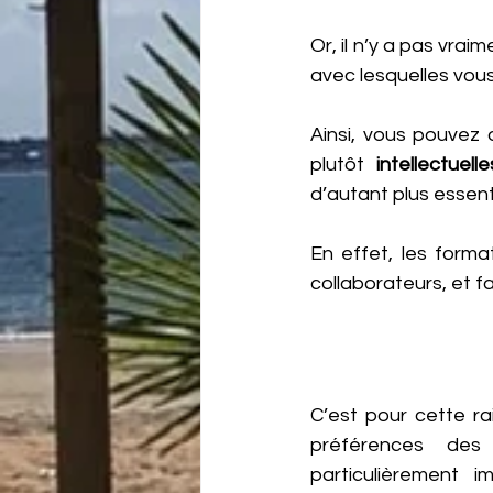
Or, il n’y a pas vr
avec lesquelles vous
Ainsi, vous pouvez 
plutôt 
intellectuelle
d’autant plus essent
En effet, les forma
collaborateurs, et fa
C’est pour cette ra
préférences des 
particulièrement 