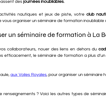
passent des
 journées inoubliables.
ctivités nautiques et jeux de piste, votre
 club naut
 vous organiser un séminaire de formation inoubliable 
er un séminaire de formation à La B
à vos collaborateurs, nouer des liens en dehors du 
cad
ns efficacement, le séminaire de formation a plus d’un
aule, 
aux Voiles Royales
, pour organiser un séminaire
 renseignements ? Voici les autres types de séminaire