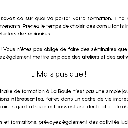
avez ce sur quoi va porter votre formation, il ne r
ervenants. Prenez le temps de choisir des consultants in
ler lors de séminaires.
rs ! Vous n’êtes pas obligé de faire des séminaires qu
ez également mettre en place des 
ateliers
 et des 
activ
… Mais pas que !
aire de formation à La Baule n’est pas une simple jour
ions intéressantes
, faites dans un cadre de vie impres
e raison que La Baule est souvent une destination de ch
s et formations, prévoyez également des activités ludi