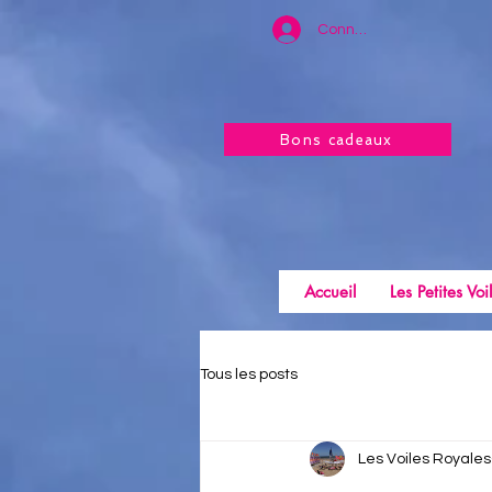
Connexion
Bons cadeaux
Accueil
Les Petites Voi
Tous les posts
Les Voiles Royales