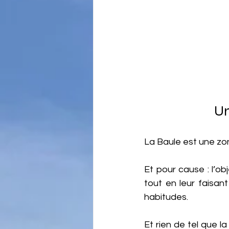
Un
La Baule est une zo
Et pour cause : l’obj
tout en leur faisant
habitudes.
Et rien de tel que l