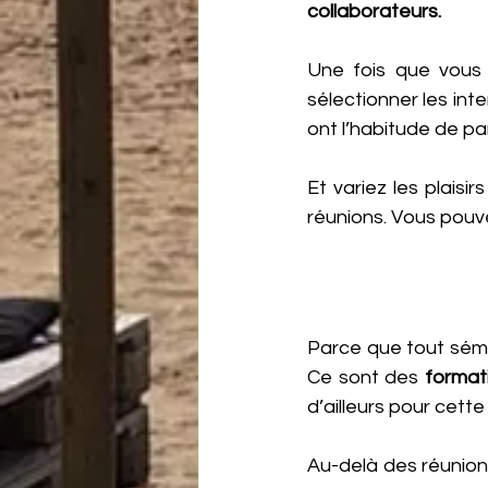
collaborateurs.
Une fois que vous s
sélectionner les int
ont l’habitude de par
Et variez les plaisi
réunions. Vous pouv
Parce que tout sémin
Ce sont des 
format
d’ailleurs pour cett
Au-delà des réunion