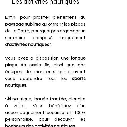
Les activités nautiques
Enfin, pour profiter pleinement du 
paysage sublime 
qu’offrent les plages 
de La Baule, pourquoi pas organiser un 
séminaire composé uniquement 
d’activités nautiques
 ? 
Vous avez à disposition une
 longue 
plage de sable fin
, ainsi que des 
équipes de moniteurs qui peuvent 
vous apprendre tous les 
sports 
nautiques.
Ski nautique, 
bouée tractée
, planche 
à voile… Vous bénéficiez d’un 
accompagnement sécurisé et 100% 
personnalisé, pour découvrir les
bonheurs des activités nautiques
. 