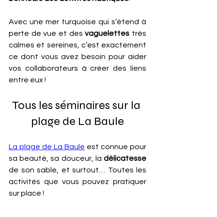
Avec une mer turquoise qui s’étend à 
perte de vue et des 
vaguelettes
 très 
calmes et sereines, c’est exactement 
ce dont vous avez besoin pour aider 
vos collaborateurs à créer des liens 
entre eux !
Tous les séminaires sur la 
plage de La Baule
La plage de La Baule
 est connue pour 
sa beauté, sa douceur, la 
délicatesse
de son sable, et surtout… Toutes les 
activités que vous pouvez pratiquer 
sur place ! 
Les
 clubs nautiques 
comme Les Voiles 