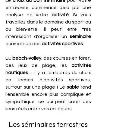
Le
 choix du bon séminaire
 pour votre 
entreprise commence déjà par une 
analyse de votre 
activité
. Si vous 
travaillez dans le domaine du sport ou 
du bien-être, il peut être très 
intéressant d’organiser un 
séminaire
qui implique des 
activités sportives. 
Du 
beach-volley
, des courses en forêt, 
des jeux de plage, les 
activités 
nautiques
… Il y a l’embarras du choix 
en termes d’activités sportives, 
surtout sur une plage ! Le 
sable
 rend 
l’ensemble encore plus compliqué et 
sympathique, ce qui peut créer des 
liens réels entre vos collègues.
Les séminaires terrestres