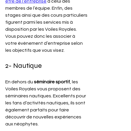
être de l’entreprise
 à celui des 
membres de l’équipe. Enfin, des 
stages ainsi que des cours particuliers 
figurent parmi les services mis à 
disposition par les Voiles Royales. 
Vous pouvez donc les associer à 
votre événement d’entreprise selon 
les objectifs que vous visez.
2- Nautique
En dehors du 
séminaire sportif
, les 
Voiles Royales vous proposent des 
séminaires nautiques. Excellents pour 
les fans d’activités nautiques, ils sont 
également parfaits pour faire 
découvrir de nouvelles expériences 
aux néophytes.