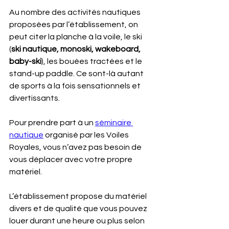
Au nombre des activités nautiques 
proposées par l’établissement, on 
peut citer la planche à la voile, le ski 
(
ski nautique, monoski, wakeboard, 
baby-ski
), les bouées tractées et le 
stand-up paddle. Ce sont-là autant 
de sports à la fois sensationnels et 
divertissants.
Pour prendre part à un 
séminaire 
nautique
 organisé par les Voiles 
Royales, vous n’avez pas besoin de 
vous déplacer avec votre propre 
matériel. 
L’établissement propose du matériel 
divers et de qualité que vous pouvez 
louer durant une heure ou plus selon 