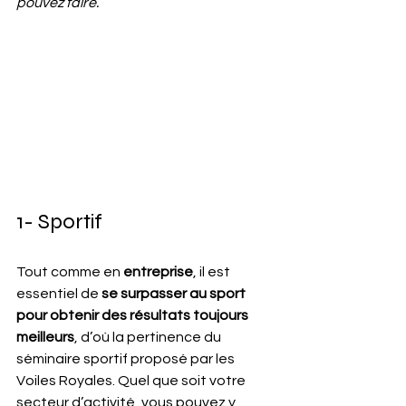
pouvez faire.
1- Sportif
Tout comme en 
entreprise
, il est 
essentiel de 
se surpasser au sport 
pour obtenir des résultats toujours 
meilleurs
, d’où la pertinence du 
séminaire sportif proposé par les 
Voiles Royales. Quel que soit votre 
secteur d’activité, vous pouvez y 