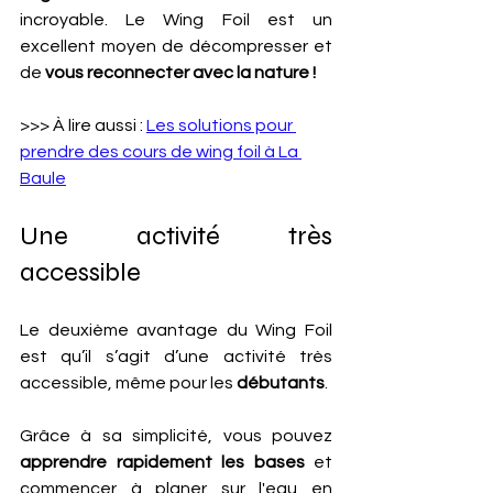
incroyable. Le Wing Foil est un 
excellent moyen de décompresser et 
de
 vous reconnecter avec la nature !
>>> À lire aussi : 
Les solutions pour 
prendre des cours de wing foil à La 
Baule
Une activité très 
accessible
Le deuxième avantage du Wing Foil 
est qu’il s’agit d’une activité très 
accessible, même pour les 
débutants
. 
Grâce à sa simplicité, vous pouvez
apprendre rapidement les bases 
et 
commencer à planer sur l'eau en 