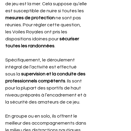
de jeu est la mer. Cela suppose qu’elle 
est susceptible de nuire si toutes les 
mesures de protection
 ne sont pas 
réunies. Pour régler cette question, 
les Voiles Royales ont pris les 
dispositions idoines pour 
sécuriser 
toutes les randonnées
.
Spécifiquement, le déroulement 
intégral de l’activité est effectué 
sous la 
supervision et la conduite des 
professionnels compétents
. Ils sont 
pour la plupart des sportifs de haut 
niveau préparés à l’encadrement et à 
la sécurité des amateurs de ce jeu.
En groupe ou en solo, ils offrent le 
meilleur des accompagnements dans 
le milieu des distractions nautiques.