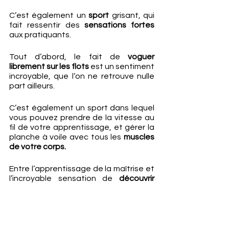
C’est également un 
sport
 grisant, qui 
fait ressentir des 
sensations fortes 
aux pratiquants.
Tout d’abord, le fait de 
voguer 
librement sur les flots
 est un sentiment 
incroyable, que l’on ne retrouve nulle 
part ailleurs.
C’est également un sport dans lequel 
vous pouvez prendre de la vitesse au 
fil de votre apprentissage, et gérer la 
planche à voile avec tous les 
muscles 
de votre corps.
Entre l’apprentissage de la maîtrise et 
l’incroyable sensation de
 découvrir 
une nouveauté 
grisante, c’est un 
sport qui permet de créer des liens 
indivisibles.