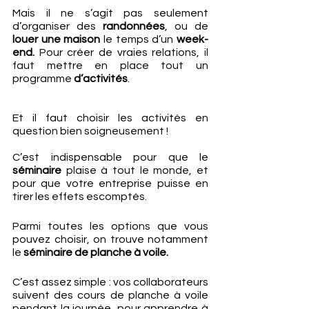
Mais il ne s’agit pas seulement 
d’organiser des 
randonnées
, ou de 
louer une maison
 le temps d’un 
week-
end.
 Pour créer de vraies relations, il 
faut mettre en place tout un 
programme 
d’activités
.
Et il faut choisir les activités en 
question bien soigneusement ! 
C’est indispensable pour que le 
séminaire
 plaise à tout le monde, et 
pour que votre entreprise puisse en 
tirer les effets escomptés. 
Parmi toutes les options que vous 
pouvez choisir, on trouve notamment 
le 
séminaire de planche à voile. 
C’est assez simple : vos collaborateurs 
suivent des cours de planche à voile 
pendant la journée, pour apprendre à 