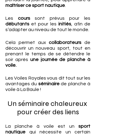
maîtriser ce sport nautique
.
Les 
cours
 sont prévus pour les 
débutants
 et pour les 
initiés
, afin de 
s’adapter au niveau de tout le monde.
Cela permet aux 
collaborateurs
 de 
découvrir un nouveau sport, tout en 
prenant le temps de se détendre le 
soir après 
une journée de planche à 
voile.
Les Voiles Royales vous dit tout sur les 
avantages du 
séminaire
 de planche à 
voile à La Baule !
Un séminaire chaleureux 
pour créer des liens
La planche à voile est un 
sport 
nautique
 qui nécessite un certain 