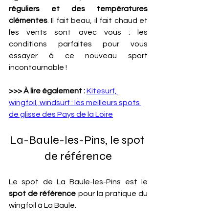
réguliers et des températures 
clémentes
. Il fait beau, il fait chaud et 
les vents sont avec vous : les 
conditions parfaites pour vous 
essayer à ce nouveau sport 
incontournable !
>>> À lire également : 
Kitesurf, 
wingfoil, windsurf : les meilleurs spots 
de glisse des Pays de la Loire
La-Baule-les-Pins, le spot 
de référence
Le spot de La Baule-les-Pins est le 
spot de référence 
pour la pratique du 
wingfoil à La Baule. 