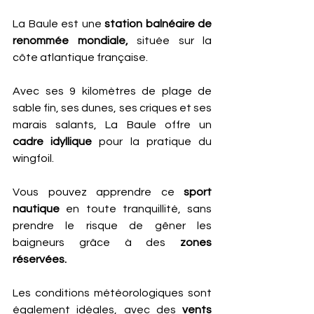
La Baule est une 
station balnéaire de 
renommée mondiale,
 située sur la 
côte atlantique française. 
Avec ses 9 kilomètres de plage de 
sable fin, ses dunes, ses criques et ses 
marais salants, La Baule offre un 
cadre idyllique
 pour la pratique du 
wingfoil. 
Vous pouvez apprendre ce 
sport 
nautique
 en toute tranquillité, sans 
prendre le risque de gêner les 
baigneurs grâce à des 
zones 
réservées.
Les conditions météorologiques sont 
également idéales, avec des
 vents 