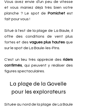
Vous avez envie d’un peu de vitesse 
et vous maniez déjà très bien votre 
planche ? Le spot de 
Pornichet
 est 
fait pour vous !
Situé à l'est de la plage de La Baule, il 
offre des conditions de vent plus 
fortes et des 
vagues plus hautes 
que 
sur le spot de La Baule-les-Pins. 
C'est un lieu très apprécié des 
riders 
confirmés
, qui peuvent y réaliser des 
figures spectaculaires.
La plage de la Govelle 
pour les explorateurs
Située au nord de la plage de La Baule 